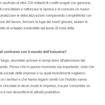
sufruito di oltre 216 miliardi di crediti erogati con garanzia
 di consolidare e rafforzare la ripresa e di costruire un nuovo
, analizzare le delocalizzazioni comparando competitività con
ione del lavoro, fermare la fuga dei nostri giovani, aiutare le
 di sviluppo sostenibile dal punto di vista della
o di confronto con il mondo dell’industria?
lungo, dovrebbe arrivare in tempi brevi all’attenzione dei
lando. Penso che in questo momento sia importante, visto che
tà sociale delle imprese e su quali investimenti vogliamo
on i territori e che hanno legami stretti con l’indotto vanno
ere vincolate in alcun modo le imprese, ma per consentire un
 e non desertifichi le attività produttive.