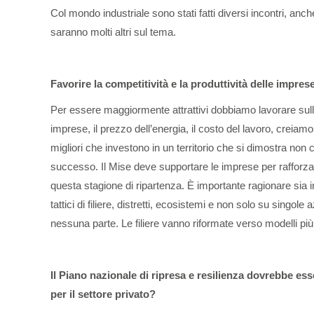
Col mondo industriale sono stati fatti diversi incontri, an
saranno molti altri sul tema.
Favorire la competitività e la produttività delle impre
Per essere maggiormente attrattivi dobbiamo lavorare sulle 
imprese, il prezzo dell’energia, il costo del lavoro, creia
migliori che investono in un territorio che si dimostra non c
successo. Il Mise deve supportare le imprese per rafforzar
questa stagione di ripartenza. È importante ragionare sia in t
tattici di filiere, distretti, ecosistemi e non solo su singo
nessuna parte. Le filiere vanno riformate verso modelli più
Il Piano nazionale di ripresa e resilienza dovrebbe ess
per il settore privato?