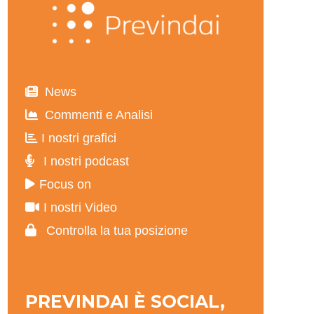
News
Commenti e Analisi
I nostri grafici
I nostri podcast
Focus on
I nostri Video
Controlla la tua posizione
PREVINDAI È SOCIAL,