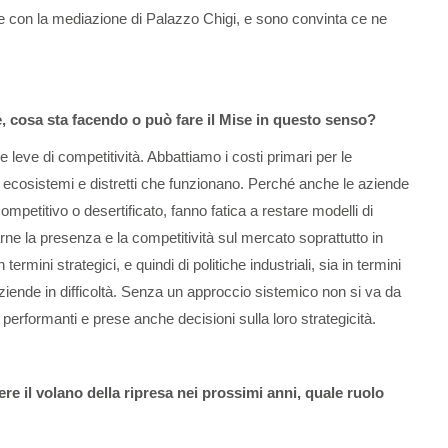
che con la mediazione di Palazzo Chigi, e sono convinta ce ne
se, cosa sta facendo o può fare il Mise in questo senso?
leve di competitività. Abbattiamo i costi primari per le
mo ecosistemi e distretti che funzionano. Perché anche le aziende
ompetitivo o desertificato, fanno fatica a restare modelli di
ne la presenza e la competitività sul mercato soprattutto in
ermini strategici, e quindi di politiche industriali, sia in termini
le aziende in difficoltà. Senza un approccio sistemico non si va da
 performanti e prese anche decisioni sulla loro strategicità.
ere il volano della ripresa nei prossimi anni, quale ruolo