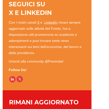
SEGUICI SU
X
E
LINKEDIN
Con i nostri canali
X
e
LinkedIn
rimani sempre
aggiornato sulle attività del Fondo, hai a
disposizione utili promemoria su scadenze e
adempimenti e puoi trovare tante news
interessanti sui temi dell'economia, del lavoro e
della previdenza.
Unisciti alla community @Previndai!
Follow Us!
Linkedin
RIMANI AGGIORNATO