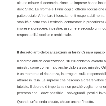
alcune misure di decontribuzione. Le imprese hanno inoltre u
dello Stato. Le riforme e il Pnrr oggi ci offrono l’occasione
patto sociale. Affrontare i licenziamenti responsabilmente
stabilità e patto con il territorio, contrastare la precarizzaz
imprese a crescere, investire, assumere secondo un modello
responsabilità sociale e ambientale.
Il decreto anti-delocalizzazioni si farà? Ci sarà spazi
Il decreto anti-delocalizzazione, su cui abbiamo lavorato a 
ministri, come confermato anche dallo stesso ministro Or
è un momento di ripartenza, interrogarsi sulla responsabili
attrarre in Italia. Le imprese che riescono a creare valore c
tutelate. Il decreto è importante non perché vogliamo ten
percorso che – dove possibile – salvaguardi i posti di lavoro
Quando un’azienda chiude, chiude anche l’indotto.