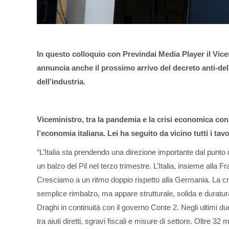
In questo colloquio con Previndai Media Player il Vi
annuncia anche il prossimo arrivo del decreto anti-de
dell’industria.
V
iceministro, tra la pandemia e la crisi economica c
l’economia italiana. Lei ha seguito da vicino tutti i tav
“L’Italia sta prendendo una direzione importante dal punto d
un balzo del Pil nel terzo trimestre. L’Italia, insieme alla
Cresciamo a un ritmo doppio rispetto alla Germania. La cr
semplice rimbalzo, ma appare strutturale, solida e duratur
Draghi in continuità con il governo Conte 2. Negli ultimi du
tra aiuti diretti, sgravi fiscali e misure di settore. Oltre 32 