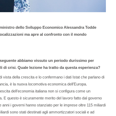
ceministro dello Sviluppo Economico Alessandra Todde
localizzazioni ma apre al confronto con il mondo
onseguente abbiamo vissuto un periodo durissimo per
oli di crisi. Quale lezione ha tratto da questa esperienza?
i vista della crescita e lo confermano i dati Istat che parlano di
 Francia, è la nuova locomotiva economica dell’Europa.
escita dell’economia italiana non si configura come un
a. E questo è sicuramente merito del lavoro fatto dal governo
e anni i governi hanno stanziato per le imprese oltre 115 miliardi
miliardi sono stati destinati agli ammortizzatori sociali e ad