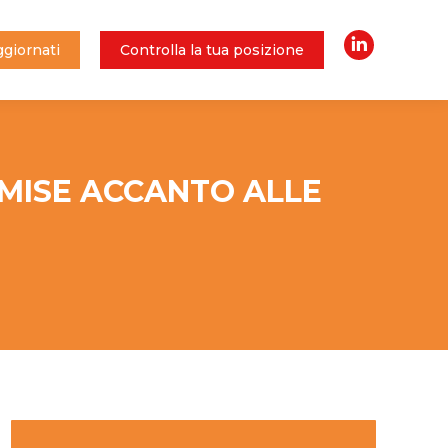
giornati
Controlla la tua posizione
Linkedin
giornati
Controlla la tua posizione
Linkedin
 MISE ACCANTO ALLE