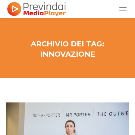
ARCHIVIO DEI TAG:
INNOVAZIONE
Tu sei qui: