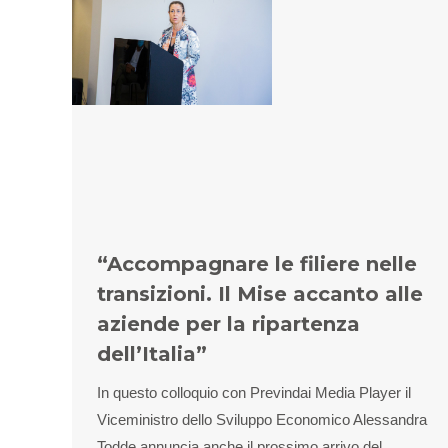
“Accompagnare le filiere nelle
transizioni. Il Mise accanto alle
aziende per la ripartenza
dell’Italia”
In questo colloquio con Previndai Media Player il
Viceministro dello Sviluppo Economico Alessandra
Todde annuncia anche il prossimo arrivo del