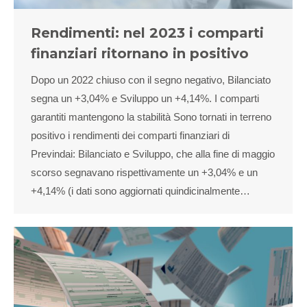
Rendimenti: nel 2023 i comparti
finanziari ritornano in positivo
Dopo un 2022 chiuso con il segno negativo, Bilanciato
segna un +3,04% e Sviluppo un +4,14%. I comparti
garantiti mantengono la stabilità Sono tornati in terreno
positivo i rendimenti dei comparti finanziari di
Previndai: Bilanciato e Sviluppo, che alla fine di maggio
scorso segnavano rispettivamente un +3,04% e un
+4,14% (i dati sono aggiornati quindicinalmente…