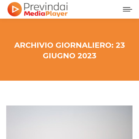
ARCHIVIO GIORNALIERO:
23
GIUGNO 2023
Tu sei qui: