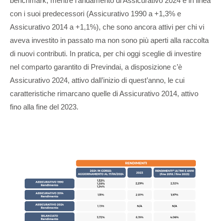
benchmark, mentre l’andamento di Assicurativo 2024 è in linea
con i suoi predecessori (Assicurativo 1990 a +1,3% e
Assicurativo 2014 a +1,1%), che sono ancora attivi per chi vi
aveva investito in passato ma non sono più aperti alla raccolta
di nuovi contributi. In pratica, per chi oggi sceglie di investire
nel comparto garantito di Previndai, a disposizione c’è
Assicurativo 2024, attivo dall’inizio di quest’anno, le cui
caratteristiche rimarcano quelle di Assicurativo 2014, attivo
fino alla fine del 2023.