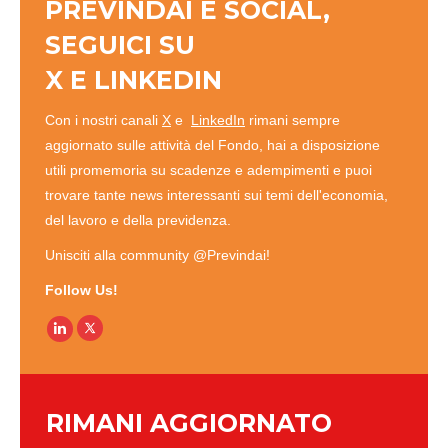
PREVINDAI È SOCIAL,
SEGUICI SU
X
E
LINKEDIN
Con i nostri canali
X
e
LinkedIn
rimani sempre
aggiornato sulle attività del Fondo, hai a disposizione
utili promemoria su scadenze e adempimenti e puoi
trovare tante news interessanti sui temi dell'economia,
del lavoro e della previdenza.
Unisciti alla community @Previndai!
Follow Us!
Linkedin
RIMANI AGGIORNATO