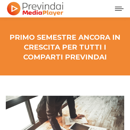
PRIMO SEMESTRE ANCORA IN
CRESCITA PER TUTTI I
COMPARTI PREVINDAI
Tu sei qui: