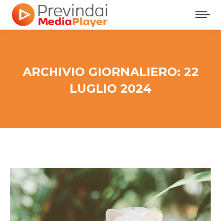
ARCHIVIO GIORNALIERO:
22
LUGLIO 2024
Tu sei qui: