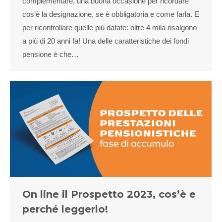
complementare, una buona occasione per ricordare
cos’è la designazione, se è obbligatoria e come farla. E
per ricontrollare quelle più datate: oltre 4 mila risalgono
a più di 20 anni fa! Una delle caratteristiche dei fondi
pensione è che…
On line il Prospetto 2023, cos’è e
perché leggerlo!