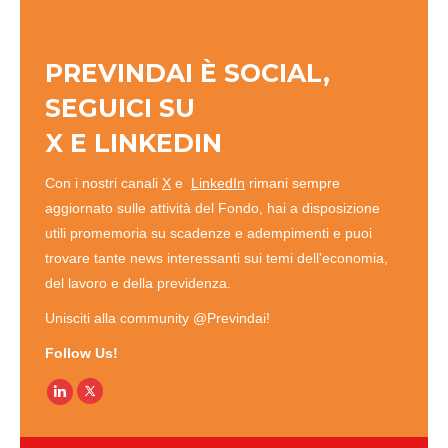
PREVINDAI È SOCIAL,
SEGUICI SU
X
E
LINKEDIN
Con i nostri canali
X
e
LinkedIn
rimani sempre
aggiornato sulle attività del Fondo, hai a disposizione
utili promemoria su scadenze e adempimenti e puoi
trovare tante news interessanti sui temi dell'economia,
del lavoro e della previdenza.
Unisciti alla community @Previndai!
Follow Us!
Linkedin