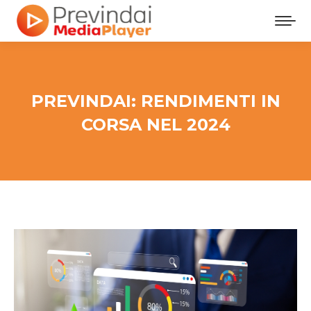
PREVINDAI: RENDIMENTI IN
CORSA NEL 2024
Tu sei qui: