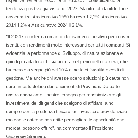
rispettivamente un +6,9% e un +10,25%, consolidando la
tendenza positiva già vista nel 2023. Stabili e affidabili le linee
assicurative: Assicurativo 1990 ha reso il 2,3%, Assicurativo
2014 il 2% e Assicurativo 2024 il 2,1%.
“Il 2024 si conferma un anno decisamente positivo per i nostri
iscritti, con rendimenti molto interessanti per tutti i comparti. Si
evidenzia la performance di Sviluppo, di natura azionaria e
quindi più adatto a chi sia ancora nel pieno della carriera, che
ha messo a segno più del 10% al netto di fiscalità e costi di
gestione. Ma anche chi avesse scelto soluzioni più caute non
sarà rimasto deluso dai rendimenti di Previndai. Da parte
nostra rinnoviamo il nostro impegno per massimizzare gli
investimenti dei dirigenti che scelgono di affidarsi a noi,
sempre con la prudenza tipica di un investitore previdenziale
ma con le antenne ben dritte per cogliere le opportunità che i
mercati possono offrire”, ha commentato il Presidente
Giuseppe Straniero.