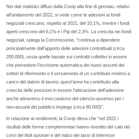
Nei dati statistici diffusi dalla Covip alla fine di gennaio, relativi
all’andamento del 2022, si vede come le adesioni ai fondi
negoziali crescano, rispetto al 2021, del 10,1%, mentre i fondi
aperti crescono del 6,1% e i Pip del 2,3%. La crescita nei fondi
negoziali, spiega la Commissione, “continua a dipendere
principalmente dall’apporto delle adesioni contrattuali (circa
200.000), ossia quelle basate sui contratti collettivi in essere
che prevedono l’iscrizione automatica dei nuovi assunti dei
settori di riferimento e il versamento di un contributo minimo a
carico del datore di lavoro; quest’anno ha contribuito alla
crescita delle posizioni in essere l’attivazione dell’adesione
anche attraverso il meccanismo del silenzio-assenso per i
neo-assunti del pubblico impiego (circa 80.000)”.
In relazione ai rendimenti, la Covip rileva che “nel 2022 i
risultati delle forme complementari hanno risentito del calo dei
corsi dei titoli azionari e del rialzo dei tassi di interesse