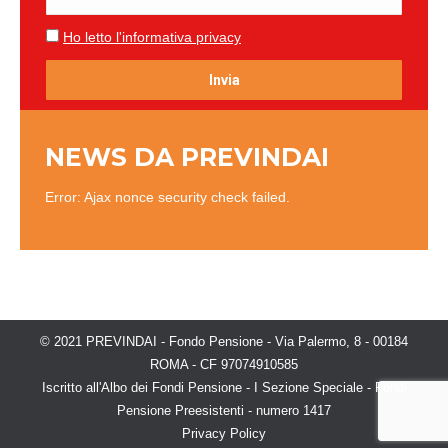
Ho letto l'informativa privacy
NEWS DA PREVINDAI
Error: Ajax nonce security check failed.
© 2021 PREVINDAI - Fondo Pensione - Via Palermo, 8 - 00184
ROMA - CF 97074910585
Iscritto all'Albo dei Fondi Pensione - I Sezione Speciale - Fondi
Pensione Preesistenti - numero 1417
Privacy Policy