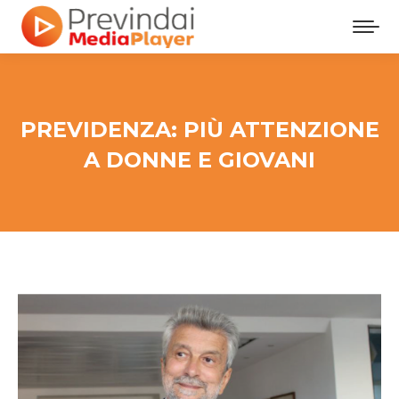
PREVIDENZA: PIÙ ATTENZIONE
A DONNE E GIOVANI
Tu sei qui: