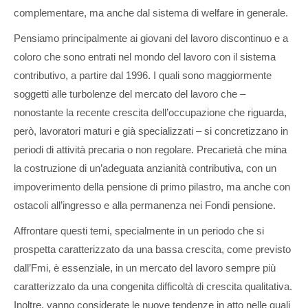
complementare, ma anche dal sistema di welfare in generale.
Pensiamo principalmente ai giovani del lavoro discontinuo e a
coloro che sono entrati nel mondo del lavoro con il sistema
contributivo, a partire dal 1996. I quali sono maggiormente
soggetti alle turbolenze del mercato del lavoro che –
nonostante la recente crescita dell’occupazione che riguarda,
però, lavoratori maturi e già specializzati – si concretizzano in
periodi di attività precaria o non regolare. Precarietà che mina
la costruzione di un’adeguata anzianità contributiva, con un
impoverimento della pensione di primo pilastro, ma anche con
ostacoli all’ingresso e alla permanenza nei Fondi pensione.
Affrontare questi temi, specialmente in un periodo che si
prospetta caratterizzato da una bassa crescita, come previsto
dall’Fmi, è essenziale, in un mercato del lavoro sempre più
caratterizzato da una congenita difficoltà di crescita qualitativa.
Inoltre, vanno considerate le nuove tendenze in atto nelle quali