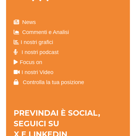
News
Commenti e Analisi
I nostri grafici
I nostri podcast
Focus on
I nostri Video
Controlla la tua posizione
PREVINDAI È SOCIAL,
SEGUICI SU
X
E
LINKEDIN