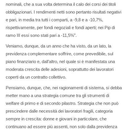
nominali, che a sua volta determina il calo dei corsi dei titoli
obbligazionari. I rendimenti netti sono pertanto risultati negativi
e pari, in media tra tutti i comparti, a -9,8 e a -10,7%,
rispettivamente, per fondi negoziali e fondi aperti; nei Pip di
ramo III essi sono stati pari a -11,5%”.
Veniamo, dunque, da un anno che ha visto, da un lato, la
previdenza complementare soffrire, come prevedibile, sul
piano finanziario e, dall’altro, nel quale si è manifestata una
moderata crescita delle adesioni, soprattutto dei lavoratori
coperti da un contratto collettivo.
Pensiamo, dunque, che, nei ragionamenti di sistema, si debba
metter mano a una strategia comune tra gli strumenti di
welfare di primo e di secondo pilastro. Strategia che non può
prescindere dalle necessità dei lavoratori fragili, categoria
sempre in crescita: donne e giovani in particolare, che
continuano ad essere più assenti, non solo dalla previdenza