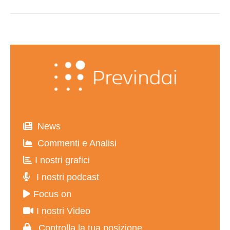
post:
News
Commenti e Analisi
I nostri grafici
I nostri podcast
Focus on
I nostri Video
Controlla la tua posizione