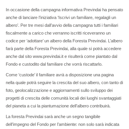
In occasione della campagna informativa Previndai ha pensato
anche di lanciare l’iniziativa ‘Iscrivi un familiare, regalagli un
albero’. Per tre mesi dall’avvio della campagna tutti i familiari
fiscalmente a carico che verranno iscritti riceveranno un
codice per ‘adottare’ un albero della Foresta Previndai. L’albero
farà parte della Foresta Previndai, alla quale si potrà accedere
anche dal sito www.previndai.it e risulterà come piantato dal
Fondo e custodito dal familiare che vorrà riscattarlo.
Come ‘custode’ il familiare avrà a disposizione una pagina
nella quale potrà seguire la crescita del suo albero, con tanto di
foto, geolocalizzazione e aggiornamenti sullo sviluppo dei
progetti di crescita delle comunità locali dei luoghi svantaggiati
del pianeta a cui la piantumazione dell’albero contribuirà.
La foresta Previndai sarà anche un segno tangibile
dell’impegno del Fondo per l’ambiente: non solo sarà indicata