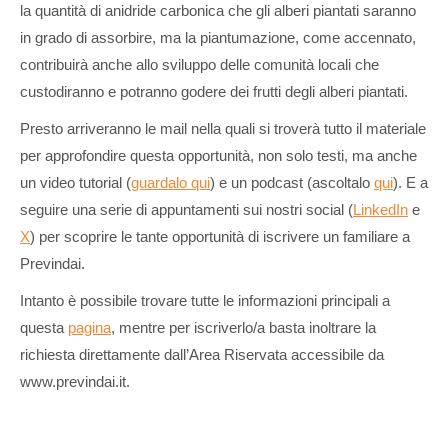
la quantità di anidride carbonica che gli alberi piantati saranno
in grado di assorbire, ma la piantumazione, come accennato,
contribuirà anche allo sviluppo delle comunità locali che
custodiranno e potranno godere dei frutti degli alberi piantati.
Presto arriveranno le mail nella quali si troverà tutto il materiale
per approfondire questa opportunità, non solo testi, ma anche
un video tutorial (
guardalo qui
) e un podcast (ascoltalo
qui
). E a
seguire una serie di appuntamenti sui nostri social (
LinkedIn
e
X
) per scoprire le tante opportunità di iscrivere un familiare a
Previndai.
Intanto è possibile trovare tutte le informazioni principali a
questa
pagina
, mentre per iscriverlo/a basta inoltrare la
richiesta direttamente dall’Area Riservata accessibile da
www.previndai.it.