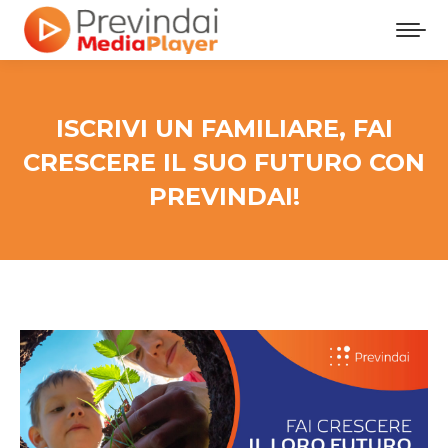
ISCRIVI UN FAMILIARE, FAI
CRESCERE IL SUO FUTURO CON
PREVINDAI!
Tu sei qui: