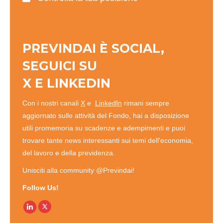
PREVINDAI È SOCIAL,
SEGUICI SU
X
E
LINKEDIN
Con i nostri canali
X
e
LinkedIn
rimani sempre
aggiornato sulle attività del Fondo, hai a disposizione
utili promemoria su scadenze e adempimenti e puoi
trovare tante news interessanti sui temi dell'economia,
del lavoro e della previdenza.
Unisciti alla community @Previndai!
Follow Us!
Linkedin