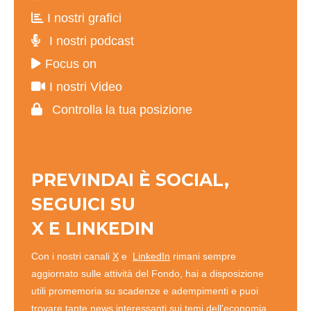
I nostri grafici
I nostri podcast
Focus on
I nostri Video
Controlla la tua posizione
PREVINDAI È SOCIAL,
SEGUICI SU
X
E
LINKEDIN
Con i nostri canali
X
e
LinkedIn
rimani sempre
aggiornato sulle attività del Fondo, hai a disposizione
utili promemoria su scadenze e adempimenti e puoi
trovare tante news interessanti sui temi dell'economia,