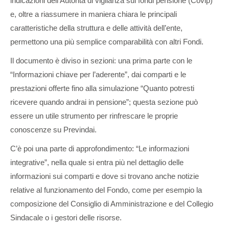
indicazioni dell’Autorità di vigilanza sui fondi pensione (Covip)
e, oltre a riassumere in maniera chiara le principali
caratteristiche della struttura e delle attività dell’ente,
permettono una più semplice comparabilità con altri Fondi.
Il documento è diviso in sezioni: una prima parte con le
“Informazioni chiave per l’aderente”, dai comparti e le
prestazioni offerte fino alla simulazione “Quanto potresti
ricevere quando andrai in pensione”; questa sezione può
essere un utile strumento per rinfrescare le proprie
conoscenze su Previndai.
C’è poi una parte di approfondimento: “Le informazioni
integrative”, nella quale si entra più nel dettaglio delle
informazioni sui comparti e dove si trovano anche notizie
relative al funzionamento del Fondo, come per esempio la
composizione del Consiglio di Amministrazione e del Collegio
Sindacale o i gestori delle risorse.