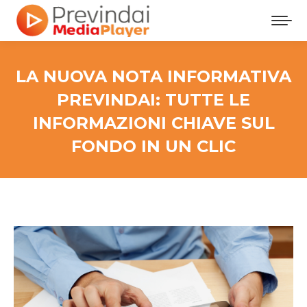
LA NUOVA NOTA INFORMATIVA
PREVINDAI: TUTTE LE
INFORMAZIONI CHIAVE SUL
FONDO IN UN CLIC
Tu sei qui: