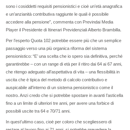
sono i cosiddetti requisiti pensionistici e cioè un’età anagrafica
e un’anzianità contributiva raggiunte le quali è possibile
accedere alla pensione”, commenta con Previndai Media
Player il Presidente di Itinerari Previdenziali Alberto Brambilla.
Per l’esperto Quota 102 potrebbe essere più che un semplice
passaggio verso una più organica riforma del sistema
pensionistico: “E’ una scelta che io spero sia definitiva, perché
garantirebbe – con un range di età per il ritiro dai 64 ai 67 anni,
che ritengo adeguato all’aspettativa di vita – una flessibilità in
uscita che è tipica del metodo di calcolo contributivo e
auspicabile all’interno di un sistema pensionistico come il
nostro. Anzi credo che si potrebbe spostare in avanti l’asticella
fino a un limite di ulteriori tre anni, per avere una forbice di
possibili uscite tra 64 e 70/71 anni.
In quest’ultimo caso, cioè per coloro che scegliessero di
restare al lavoro fino ai 71 anni, si potrebbe prevedere la