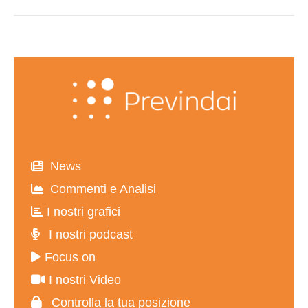
post
News
Commenti e Analisi
I nostri grafici
I nostri podcast
Focus on
I nostri Video
Controlla la tua posizione