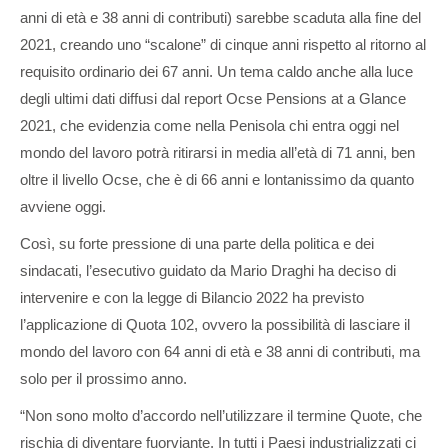
anni di età e 38 anni di contributi) sarebbe scaduta alla fine del
2021, creando uno “scalone” di cinque anni rispetto al ritorno al
requisito ordinario dei 67 anni. Un tema caldo anche alla luce
degli ultimi dati diffusi dal report Ocse Pensions at a Glance
2021, che evidenzia come nella Penisola chi entra oggi nel
mondo del lavoro potrà ritirarsi in media all’età di 71 anni, ben
oltre il livello Ocse, che è di 66 anni e lontanissimo da quanto
avviene oggi.
Così, su forte pressione di una parte della politica e dei
sindacati, l’esecutivo guidato da Mario Draghi ha deciso di
intervenire e con la legge di Bilancio 2022 ha previsto
l’applicazione di Quota 102, ovvero la possibilità di lasciare il
mondo del lavoro con 64 anni di età e 38 anni di contributi, ma
solo per il prossimo anno.
“Non sono molto d’accordo nell’utilizzare il termine Quote, che
rischia di diventare fuorviante. In tutti i Paesi industrializzati ci