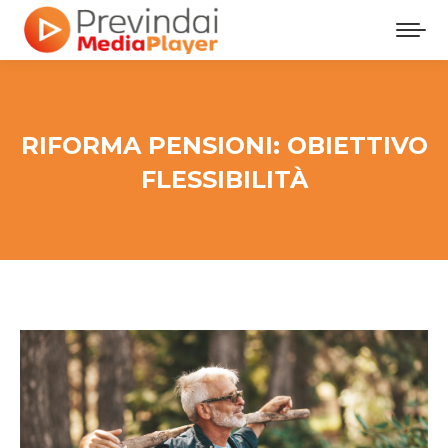
RIFORMA PENSIONI: OBIETTIVO
FLESSIBILITÀ
Tu sei qui: