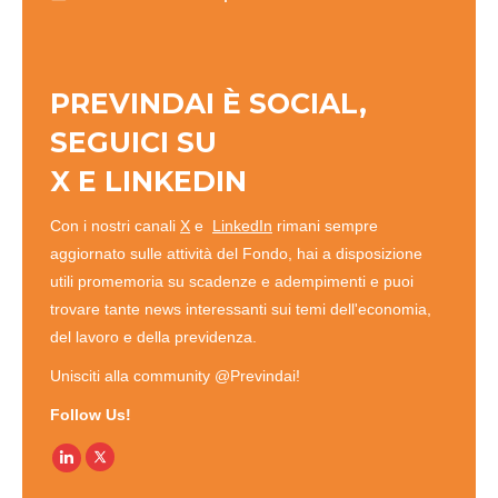
PREVINDAI È SOCIAL,
SEGUICI SU
X
E
LINKEDIN
Con i nostri canali
X
e
LinkedIn
rimani sempre
aggiornato sulle attività del Fondo, hai a disposizione
utili promemoria su scadenze e adempimenti e puoi
trovare tante news interessanti sui temi dell'economia,
del lavoro e della previdenza.
Unisciti alla community @Previndai!
Follow Us!
Linkedin