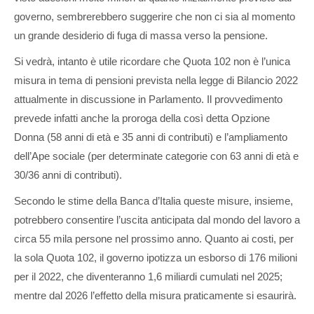
governo, sembrerebbero suggerire che non ci sia al momento
un grande desiderio di fuga di massa verso la pensione.
Si vedrà, intanto è utile ricordare che Quota 102 non è l’unica
misura in tema di pensioni prevista nella legge di Bilancio 2022
attualmente in discussione in Parlamento. Il provvedimento
prevede infatti anche la proroga della così detta Opzione
Donna (58 anni di età e 35 anni di contributi) e l’ampliamento
dell’Ape sociale (per determinate categorie con 63 anni di età e
30/36 anni di contributi).
Secondo le stime della Banca d’Italia queste misure, insieme,
potrebbero consentire l’uscita anticipata dal mondo del lavoro a
circa 55 mila persone nel prossimo anno. Quanto ai costi, per
la sola Quota 102, il governo ipotizza un esborso di 176 milioni
per il 2022, che diventeranno 1,6 miliardi cumulati nel 2025;
mentre dal 2026 l’effetto della misura praticamente si esaurirà.