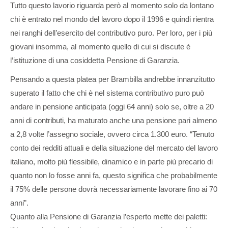
Tutto questo lavorio riguarda però al momento solo da lontano
chi è entrato nel mondo del lavoro dopo il 1996 e quindi rientra
nei ranghi dell’esercito del contributivo puro. Per loro, per i più
giovani insomma, al momento quello di cui si discute è
l’istituzione di una cosiddetta Pensione di Garanzia.
Pensando a questa platea per Brambilla andrebbe innanzitutto
superato il fatto che chi è nel sistema contributivo puro può
andare in pensione anticipata (oggi 64 anni) solo se, oltre a 20
anni di contributi, ha maturato anche una pensione pari almeno
a 2,8 volte l’assegno sociale, ovvero circa 1.300 euro. “Tenuto
conto dei redditi attuali e della situazione del mercato del lavoro
italiano, molto più flessibile, dinamico e in parte più precario di
quanto non lo fosse anni fa, questo significa che probabilmente
il 75% delle persone dovrà necessariamente lavorare fino ai 70
anni”.
Quanto alla Pensione di Garanzia l’esperto mette dei paletti: