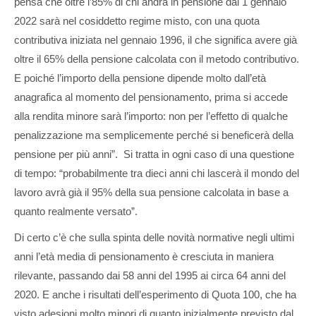
pensa che oltre l’85% di chi andrà in pensione dal 1 gennaio
2022 sarà nel cosiddetto regime misto, con una quota
contributiva iniziata nel gennaio 1996, il che significa avere già
oltre il 65% della pensione calcolata con il metodo contributivo.
E poiché l’importo della pensione dipende molto dall’età
anagrafica al momento del pensionamento, prima si accede
alla rendita minore sarà l’importo: non per l’effetto di qualche
penalizzazione ma semplicemente perché si beneficerà della
pensione per più anni”. Si tratta in ogni caso di una questione
di tempo: “probabilmente tra dieci anni chi lascerà il mondo del
lavoro avrà già il 95% della sua pensione calcolata in base a
quanto realmente versato”.
Di certo c’è che sulla spinta delle novità normative negli ultimi
anni l’età media di pensionamento è cresciuta in maniera
rilevante, passando dai 58 anni del 1995 ai circa 64 anni del
2020. E anche i risultati dell’esperimento di Quota 100, che ha
visto adesioni molto minori di quanto inizialmente previsto dal