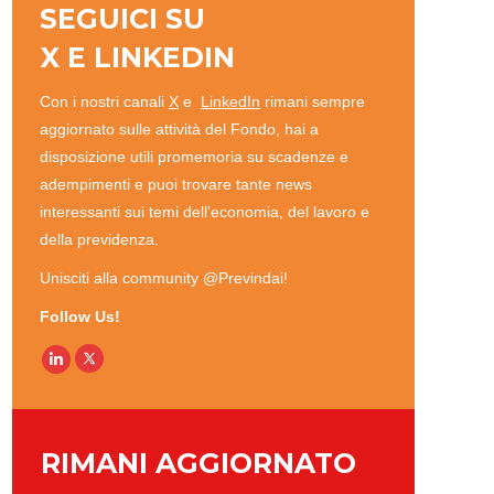
SEGUICI SU
X
E
LINKEDIN
Con i nostri canali
X
e
LinkedIn
rimani sempre
aggiornato sulle attività del Fondo, hai a
disposizione utili promemoria su scadenze e
adempimenti e puoi trovare tante news
interessanti sui temi dell'economia, del lavoro e
della previdenza.
Unisciti alla community @Previndai!
Follow Us!
Linkedin
RIMANI AGGIORNATO