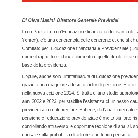
Di Oliva Masini, Direttore Generale Previndai
In un Paese con un’Educazione finanziaria decisamente s
Yemen), c’è una cenerentola delle cenerentole, che si ch
Comitato per l’Educazione finanziaria e Previdenziale (EduFi
come il rapporto rischio/rendimento e quello di interess
base della previdenza.
Eppure, anche solo un’infarinatura di Educazione previdenzi
grazie a una maggiore adesione ai fondi pensione. È quest
nella nuova edizione 2024. Si tratta di uno studio approfond
anni 2022 e 2023, per stabilire l’esistenza di un nesso cau
previdenza complementare. Ebbene, dall’analisi dei dati è 
pensione e l’educazione previdenziale è molto più forte risp
controllando attraverso le opportune tecniche di analisi, s
causale sulla probabilità di aderire a un fondo pensione.