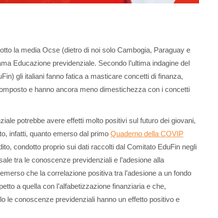
otto la media Ocse (dietro di noi solo Cambogia, Paraguay e
iama Educazione previdenziale. Secondo l’ultima indagine del
n) gli italiani fanno fatica a masticare concetti di finanza,
e composto e hanno ancora meno dimestichezza con i concetti
ale potrebbe avere effetti molto positivi sul futuro dei giovani,
o, infatti, quanto emerso dal primo
Quaderno della COVIP
ito, condotto proprio sui dati raccolti dal Comitato EduFin negli
sale tra le conoscenze previdenziali e l’adesione alla
emerso che la correlazione positiva tra l’adesione a un fondo
etto a quella con l’alfabetizzazione finanziaria e che,
olo le conoscenze previdenziali hanno un effetto positivo e