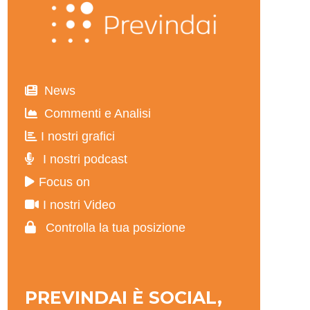
News
Commenti e Analisi
I nostri grafici
I nostri podcast
Focus on
I nostri Video
Controlla la tua posizione
PREVINDAI È SOCIAL,