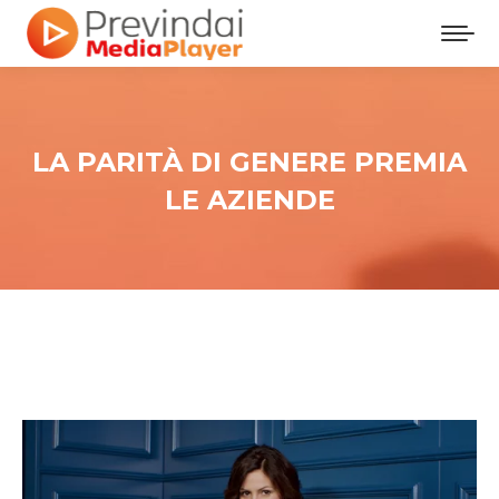
LA PARITÀ DI GENERE PREMIA
LE AZIENDE
Tu sei qui: