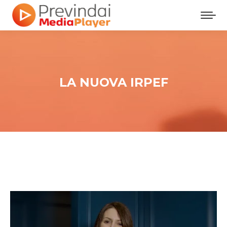
LA NUOVA IRPEF
Tu sei qui: